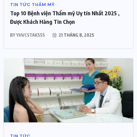
TIN TỨC THẨM MỸ
Top 10 Bệnh viện Thẩm mỹ Uy tín Nhất 2025 ,
Được Khách Hàng Tin Chọn
BY
YHVCSTAK555
21 THÁNG 8, 2025
TIN TỨC