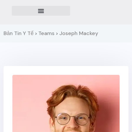
Bản Tin Y Tế
Teams
Joseph Mackey
>
>