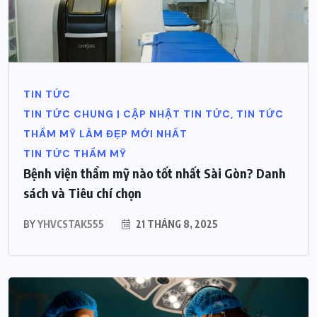
TIN TỨC
TIN TỨC CHUNG | CẬP NHẬT TIN TỨC, TIN TỨC
THẨM MỸ LÀM ĐẸP MỚI NHẤT
TIN TỨC THẨM MỸ
Bệnh viện thẩm mỹ nào tốt nhất Sài Gòn? Danh
sách và Tiêu chí chọn
BY
YHVCSTAK555
21 THÁNG 8, 2025