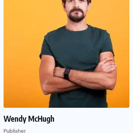
Wendy McHugh
Publisher