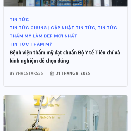
TIN TỨC
TIN TỨC CHUNG | CẬP NHẬT TIN TỨC, TIN TỨC
THẨM MỸ LÀM ĐẸP MỚI NHẤT
TIN TỨC THẨM MỸ
Bệnh viện thẩm mỹ đạt chuẩn Bộ Y tế Tiêu chí và
kinh nghiệm để chọn đúng
BY
YHVCSTAK555
21 THÁNG 8, 2025