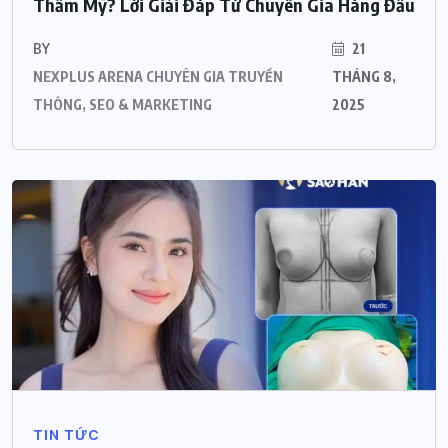
Thẩm Mỹ? Lời Giải Đáp Từ Chuyên Gia Hàng Đầu
BY
21
NEXPLUS ARENA CHUYÊN GIA TRUYỀN
THÁNG 8,
THÔNG, SEO & MARKETING
2025
TIN TỨC