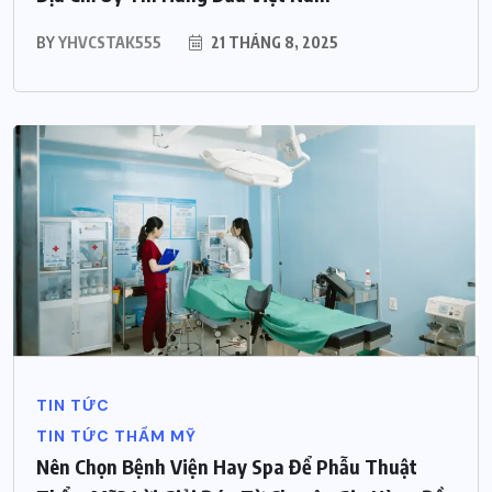
BY
YHVCSTAK555
21 THÁNG 8, 2025
TIN TỨC
TIN TỨC THẨM MỸ
Nên Chọn Bệnh Viện Hay Spa Để Phẫu Thuật