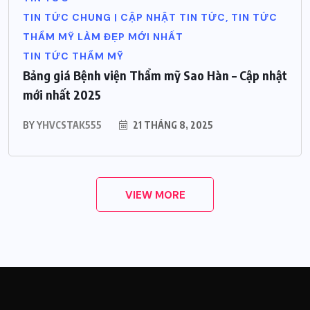
TIN TỨC CHUNG | CẬP NHẬT TIN TỨC, TIN TỨC
THẨM MỸ LÀM ĐẸP MỚI NHẤT
TIN TỨC THẨM MỸ
Bảng giá Bệnh viện Thẩm mỹ Sao Hàn – Cập nhật
mới nhất 2025
BY
YHVCSTAK555
21 THÁNG 8, 2025
VIEW MORE