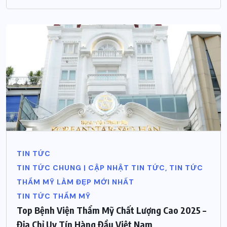
TIN TỨC
TIN TỨC CHUNG | CẬP NHẬT TIN TỨC, TIN TỨC
THẨM MỸ LÀM ĐẸP MỚI NHẤT
TIN TỨC THẨM MỸ
Top Bệnh Viện Thẩm Mỹ Chất Lượng Cao 2025 –
Địa Chỉ Uy Tín Hàng Đầu Việt Nam