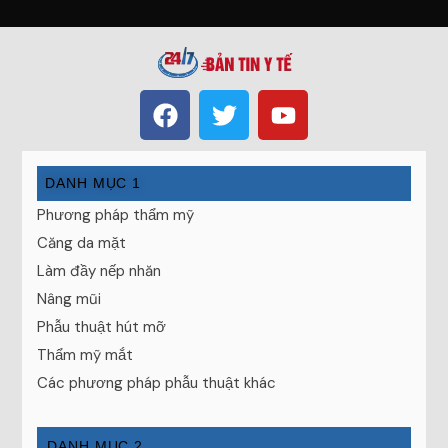
DANH MỤC 1
Phương pháp thẩm mỹ
Căng da mặt
Làm đầy nếp nhăn
Nâng mũi
Phẫu thuật hút mỡ
Thẩm mỹ mắt
Các phương pháp phẫu thuật khác
DANH MỤC 2