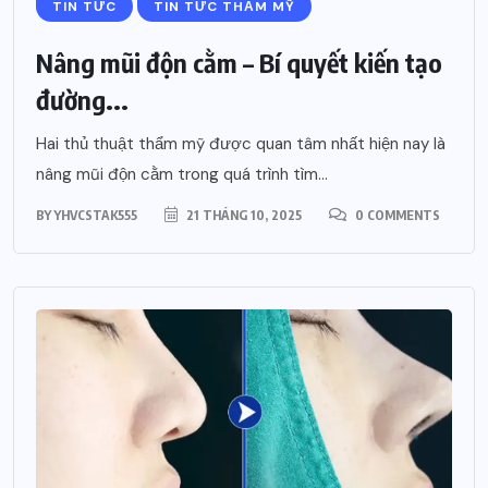
TIN TỨC
TIN TỨC THẨM MỸ
Nâng mũi độn cằm – Bí quyết kiến tạo
đường...
Hai thủ thuật thẩm mỹ được quan tâm nhất hiện nay là
nâng mũi độn cằm trong quá trình tìm...
BY
YHVCSTAK555
21 THÁNG 10, 2025
0 COMMENTS