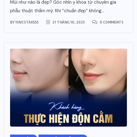
Mũi như nào là đẹp? Góc nhìn y khoa từ chuyên gia
phẫu thuật thẩm mỹ. Khi “chuẩn đẹp” không...
BY
YHVCSTAK555
21 THÁNG 10, 2025
0 COMMENTS