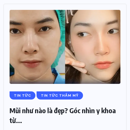
TIN TỨC
TIN TỨC THẨM MỸ
Mũi như nào là đẹp? Góc nhìn y khoa
từ...