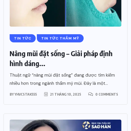
TIN TỨC
TIN TỨC THẨM MỸ
Nâng mũi đặt sống – Giải pháp định
hình dáng...
Thuật ngữ “nâng mũi đặt sống” đang được tìm kiếm
nhiều hơn trong ngành thẩm mỹ mũi. Đây là một...
BY
YHVCSTAK555
21 THÁNG 10, 2025
0 COMMENTS