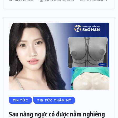
TIN TỨC
TIN TỨC THẨM MỸ
Sau nâng ngực có được nằm nghiêng