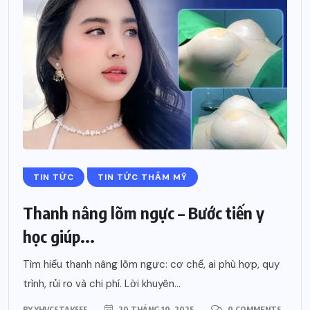
TIN TỨC
TIN TỨC THẨM MỸ
Thanh nâng lõm ngực – Bước tiến y
học giúp...
Tìm hiểu thanh nâng lõm ngực: cơ chế, ai phù hợp, quy
trình, rủi ro và chi phí. Lời khuyên...
BY
YHVCSTAK555
20 THÁNG 10, 2025
0 COMMENTS