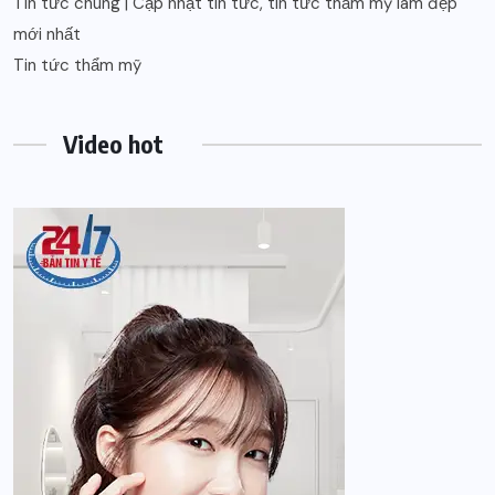
Tin tức chung | Cập nhật tin tức, tin tức thẩm mỹ làm đẹp
mới nhất
Tin tức thẩm mỹ
Video hot