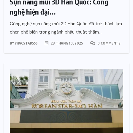
Sụn nâng mũi 3D Hàn Quốc: Công
nghệ hiện đại...
Công nghệ sụn nâng mũi 3D Hàn Quốc đã trở thành lựa
chọn phổ biến trong ngành phẫu thuật thẩm...
BY
YHVCSTAK555
23 THÁNG 10, 2025
0 COMMENTS