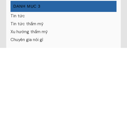
DANH MỤC 3
Tin tức
Tin tức thẩm mỹ
Xu hướng thẩm mỹ
Chuyên gia nói gì