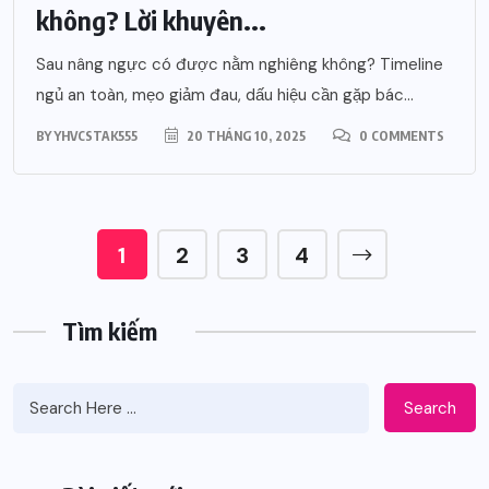
không? Lời khuyên...
Sau nâng ngực có được nằm nghiêng không? Timeline
ngủ an toàn, mẹo giảm đau, dấu hiệu cần gặp bác...
BY
YHVCSTAK555
20 THÁNG 10, 2025
0 COMMENTS
1
2
3
4
Tìm kiếm
Search