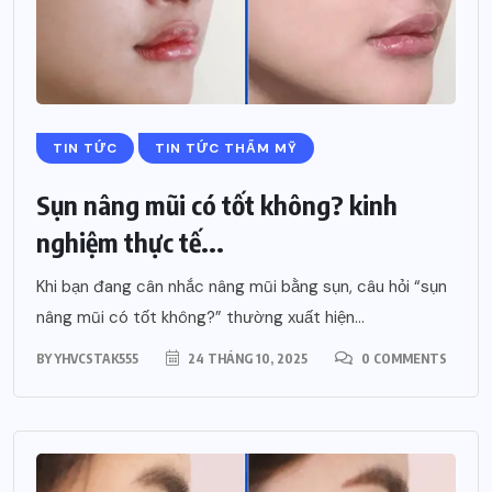
TIN TỨC
TIN TỨC THẨM MỸ
Sụn nâng mũi có tốt không? kinh
nghiệm thực tế...
Khi bạn đang cân nhắc nâng mũi bằng sụn, câu hỏi “sụn
nâng mũi có tốt không?” thường xuất hiện...
BY
YHVCSTAK555
24 THÁNG 10, 2025
0 COMMENTS