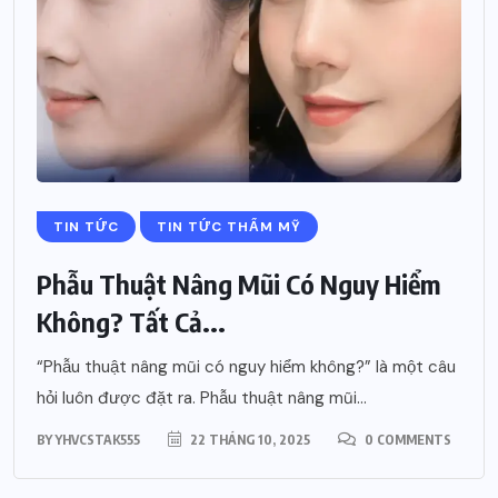
TIN TỨC
TIN TỨC THẨM MỸ
Phẫu Thuật Nâng Mũi Có Nguy Hiểm
Không? Tất Cả...
“Phẫu thuật nâng mũi có nguy hiểm không?” là một câu
hỏi luôn được đặt ra. Phẫu thuật nâng mũi...
BY
YHVCSTAK555
22 THÁNG 10, 2025
0 COMMENTS