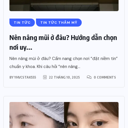
TIN TỨC
TIN TỨC THẨM MỸ
Nên nâng mũi ở đâu? Hướng dẫn chọn
nơi uy...
Nên nâng mũi ở đâu? Cẩm nang chọn nơi “đặt niềm tin”
chuẩn y khoa. Khi câu hỏi “nên nâng...
BY
YHVCSTAK555
22 THÁNG 10, 2025
0 COMMENTS