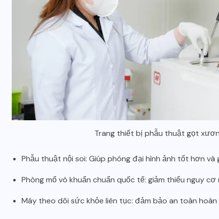
Trang thiết bị phẫu thuật gọt xươ
Phẫu thuật nội soi: Giúp phóng đại hình ảnh tốt hơn và
Phòng mổ vô khuẩn chuẩn quốc tế: giảm thiểu nguy cơ 
Máy theo dõi sức khỏe liên tục: đảm bảo an toàn hoàn