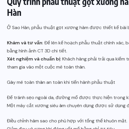
Quy trình phẫu thuật gọt xương hà
Hàn
Ở Sao Hàn, phẫu thuật gọt xương hàm được thiết kế bài b
Khám và tư vấn
: Để lên kế hoạch phẫu thuật chính xác, 
bằng hình ảnh CT 3D chi tiết.
Xét nghiệm và chuẩn bị
: Khách hàng phải trải qua kiểm
tham gia vào một cuộc mê toàn thân.
Gây mê toàn thân an toàn khi tiến hành phẫu thuật
Để tránh sẹo ngoài da, đường mổ được thực hiện trong 
Một máy cắt xương siêu âm chuyên dụng được sử dụng để
Điều chỉnh hàm sao cho phù hợp với tổng thể khuôn mặt.
Giảm đau và sưng khi đóng vết mổ bằng chỉ tự tiêu.