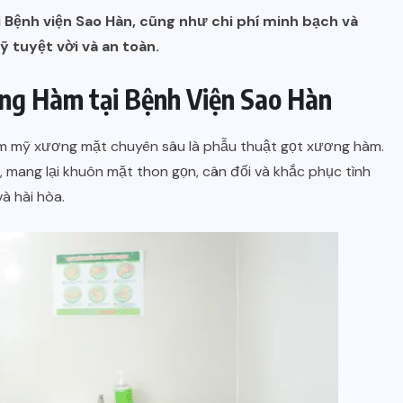
Bệnh viện Sao Hàn, cũng như chi phí minh bạch và
 tuyệt vời và an toàn.
ng Hàm tại Bệnh Viện Sao Hàn
ẩm mỹ xương mặt chuyên sâu là phẫu thuật gọt xương hàm.
mang lại khuôn mặt thon gọn, cân đối và khắc phục tình
à hài hòa.