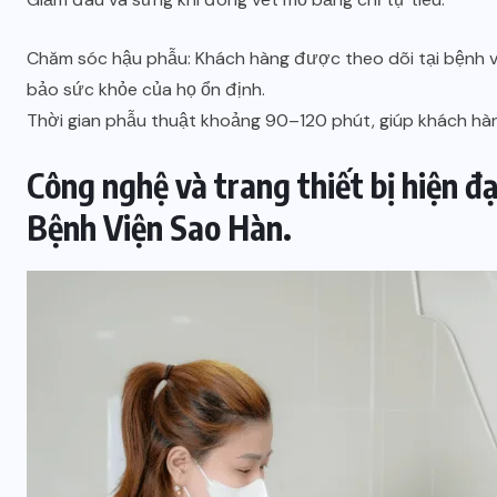
Chăm sóc hậu phẫu: Khách hàng được theo dõi tại bệnh v
bảo sức khỏe của họ ổn định.
Thời gian phẫu thuật khoảng 90–120 phút, giúp khách hàng
Công nghệ và trang thiết bị hiện 
Bệnh Viện Sao Hàn.