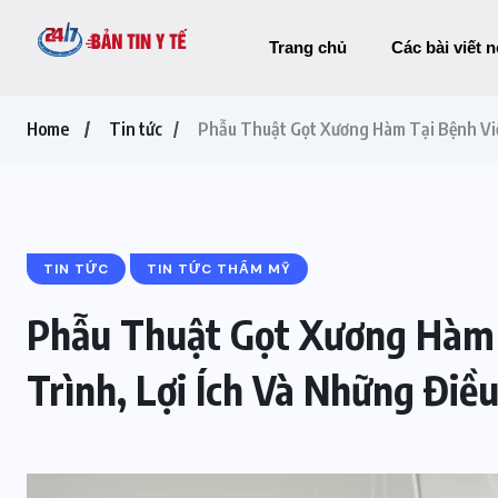
Trang chủ
Các bài viết n
Home
Tin tức
Phẫu Thuật Gọt Xương Hàm Tại Bệnh Viện
TIN TỨC
TIN TỨC THẨM MỸ
Phẫu Thuật Gọt Xương Hàm 
Trình, Lợi Ích Và Những Điều