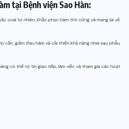
hàm tại Bệnh viện Sao Hàn:
ặc oval tự nhiên, khắc phục hàm thô cứng và mang lại vẻ
ớp cắn, giảm đau hàm và cải thiện khả năng nhai sau phẫu
ng có thể tự tin giao tiếp, làm việc và tham gia các hoạt