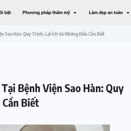
ổi bật
Phương pháp thẩm mỹ
Làm đẹp an toàn
 Sao Hàn: Quy Trình, Lợi Ích Và Những Điều Cần Biết
Tại Bệnh Viện Sao Hàn: Quy
 Cần Biết