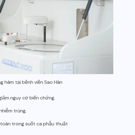
ng hàm tại bệnh viện Sao Hàn
 giảm nguy cơ biến chứng.
nhiễm trùng.
 toàn trong suốt ca phẫu thuật