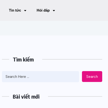
Tin tức
Hỏi đáp
Tìm kiếm
Search
Bài viết mới