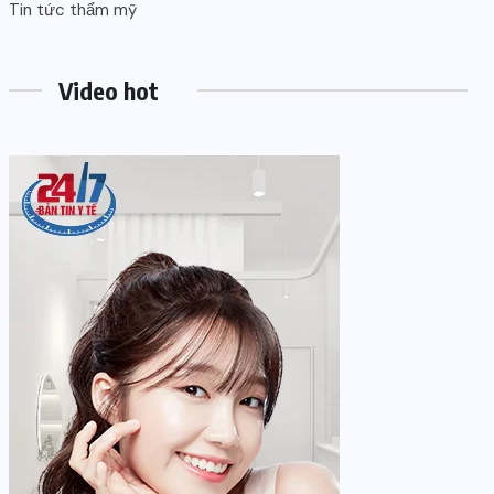
Tin tức thẩm mỹ
Video hot