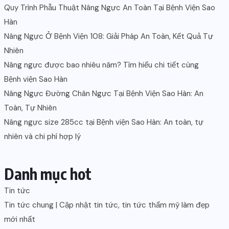
Quy Trình Phẫu Thuật Nâng Ngực An Toàn Tại Bệnh Viện Sao
Hàn
Nâng Ngực Ở Bệnh Viện 108: Giải Pháp An Toàn, Kết Quả Tự
Nhiên
Nâng ngực được bao nhiêu năm? Tìm hiểu chi tiết cùng
Bệnh viện Sao Hàn
Nâng Ngực Đường Chân Ngực Tại Bệnh Viện Sao Hàn: An
Toàn, Tự Nhiên
Nâng ngực size 285cc tại Bệnh viện Sao Hàn: An toàn, tự
nhiên và chi phí hợp lý
Danh mục hot
Tin tức
Tin tức chung | Cập nhật tin tức, tin tức thẩm mỹ làm đẹp
mới nhất