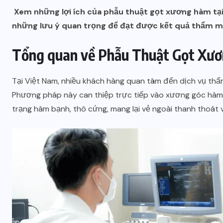
Xem những lợi ích của phẫu thuật gọt xương hàm tại 
những lưu ý quan trọng để đạt được kết quả thẩm mỹ
Tổng quan về Phẫu Thuật Gọt Xươ
Tại Việt Nam, nhiều khách hàng quan tâm đến dịch vụ th
Phương pháp này can thiệp trực tiếp vào xương góc hàm, 
trạng hàm bạnh, thô cứng, mang lại vẻ ngoài thanh thoát v