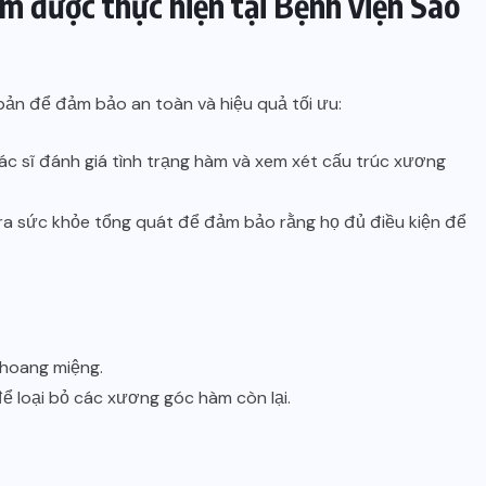
m được thực hiện tại Bệnh viện Sao
ản để đảm bảo an toàn và hiệu quả tối ưu:
bác sĩ đánh giá tình trạng hàm và xem xét cấu trúc xương
 tra sức khỏe tổng quát để đảm bảo rằng họ đủ điều kiện để
khoang miệng.
 loại bỏ các xương góc hàm còn lại.