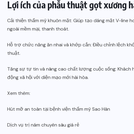
Lợi ích của phẫu thuật gọt xương 
Cải thiện thẩm mỹ khuôn mặt: Giúp tạo dáng mặt V-line ho
ngoài mềm mại, thanh thoát.
Hỗ trợ chức năng ăn nhai và khớp cắn: Điều chỉnh lệch kh
thuật.
Tăng sự tự tin và nâng cao chất lượng cuộc sống: Khách hà
động xã hội với diện mạo mới hài hòa.
Xem thêm:
Hút mỡ an toàn tại bệnh viện thẩm mỹ Sao Hàn
Dịch vụ trị nám chuyên sâu giá rẻ